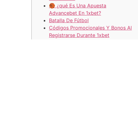
🏀 ¿qué Es Una Apuesta
Advancebet En 1xbet?
Batalla De Fútbol
Códigos Promocionales Y Bonos Al
Registrarse Durante 1xbet
Bet Seguridad De Las Apuestas
⚽¿en Qué Deportes Y Eventos
Sony Ericsson Puede Apostar
Disadvantage 1xbet?
💰¿cómo Puedes Ganar Efectivo
Con 1xbet? Pronósticos De Eventos
Deportivos
Reseña Del Casino Durante Línea
1xbet
Apuestas Sobre Directo
Casino En Directo
Promociones Regulares De 1xbet
Pra Apuestas Deportivas